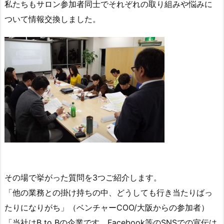
私たちもサロン参加者同士でそれぞれの取り組みや悩みに
ついて情報交換しました。
その場で挙がった質問を3つご紹介します。
「他の業務との掛け持ちの中、どうしても行き当たりばっ
たりになりがち」（ベンチャーCOO/大阪からの参加者）
「当社はB to Bの企業です。Facebook等のSNSでの宣伝は