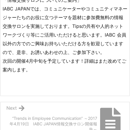
「情報交換サロンについてのご案内」
IABC JAPANでは、コミュニケーターやコミュニティマネー
ジャーたちのお役に立つテーマを題材に参加費無料の情報
交換サロンを実施しております。Tipsの共有や人的ネット
ワークづくり等にご活用いただけると思います。IABC 会員
以外の方でのご興味お持ちいただける方を歓迎しています
ので、是非、お誘いあわせの上、ご参加下さい。
次回の開催4月中旬を予定しています！詳細はまた改めてご
案内します。
Next
“Trends in Employee Communication” ～2017
年4月19日 IABC JAPAN情報交換サロン開催報
告～