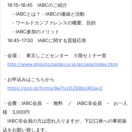
16:15-16:45 IABCのご紹介
- IABCとは？：IABCの価値と活動
- ワールドカンファレンスの概要、目的
- IABC参加のメリット
16:45-17:00 IABCに関する質疑応答
・会場： 東京しごとセンター ５階セミナー室
http://www.shigotozaidan.or.jp/access/index.html
・お申込みはこちらから
https://goo.gl/forms/9e7IyzDZK8bURGav2
・会費：IABC会員 - 無料 ／ IABC非会員 - お一人
様 3,000円
IABC非会員の方は恐れ入りますが、下記口座への事前振
込をお願い致します。