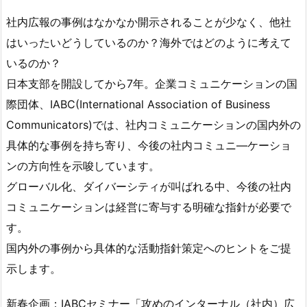
社内広報の事例はなかなか開示されることが少なく、他社
はいったいどうしているのか？海外ではどのように考えて
いるのか？
日本支部を開設してから7年。企業コミュニケーションの国
際団体、IABC(International Association of Business
Communicators)では、社内コミュニケーションの国内外の
具体的な事例を持ち寄り、今後の社内コミュニ―ケーショ
ンの方向性を示唆しています。
グローバル化、ダイバーシティが叫ばれる中、今後の社内
コミュニケーションは経営に寄与する明確な指針が必要で
す。
国内外の事例から具体的な活動指針策定へのヒントをご提
示します。
新春企画：IABCセミナー「攻めのインターナル（社内）広