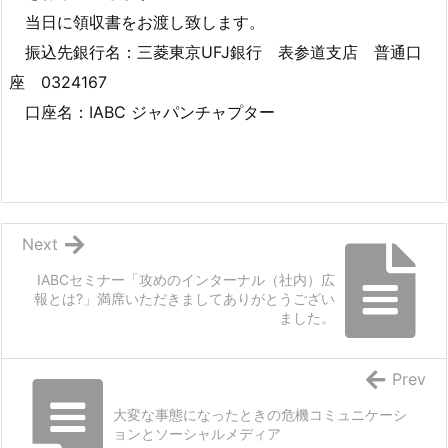
当日に領収書をお渡し致します。
振込先銀行名：三菱東京UFJ銀行 表参道支店 普通口
座 0324167
口座名：IABC ジャパンチャプター
Next
IABCセミナー「攻めのインターナル（社内）広
報とは?」満席いただきましてありがとうござい
ました。
Prev
大変な事態になったときの危機コミュニケーシ
ョンとソーシャルメディア