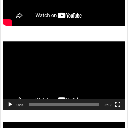
動
画
プ
レ
ー
ヤ
ー
00:00
02:12
動