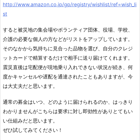
http://www.amazon.co.jp/gp/registry/wishlist/ref=wish_li
st
すると被災地の集会場やボランティア団体、役場、学校、
介護の必要な個人の方などがリストをアップしています。
そのなかから気持ちに見合った品物を選び、自分のクレジ
ットカードで精算するだけで相手に送り届けてくれます。
震災直後は宅配便が現地乗り入れできない状況が続き、何
度かキャンセルや遅配を通達されたこともありますが、今
は大丈夫だと思います。
通常の募金はいつ、どのように届けられるのか、はっきり
わかりませんがこちらは要求に対し即効性がありとてもい
い仕組みだと思います。
ぜひ試してみてください！
………………………………………………………………………………………