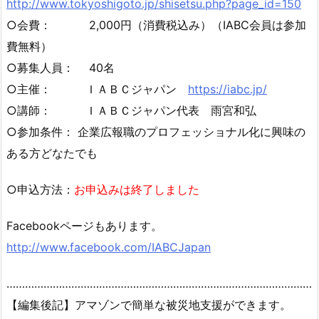
http://www.tokyoshigoto.jp/shisetsu.php?page_id=150
○会費： 2,000円（消費税込み）（IABC会員は参加
費無料）
○募集人員： 40名
○主催： ＩＡＢＣジャパン
https://iabc.jp/
○講師： ＩＡＢＣジャパン代表 雨宮和弘
○参加条件： 企業広報職のプロフェッショナル化に興味の
ある方どなたでも
○申込方法：
お申込みは終了しました
Facebookページもあります。
http://www.facebook.com/IABCJapan
………………………………………………………………………………………
【編集後記】アマゾンで簡単な被災地支援ができます。