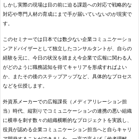
しかし実際の現場は目の前に迫る課題への対応で戦略的な
対応や専門人材の育成にまで手が届いていないのが現実で
す。
このセミナーでは日本では数少ない企業コミュニケーショ
ンアドバイザーとして独立したコンサルタントが、自らの
経験を元に、今日の状況を踏まえ今企業で広報に関わる人
がどのように職務認知を得てキャリアを形成すればよい
か、またその後のステップアップなど、具体的なプロセス
などを伝授します。
外資系メーカーでの広報課長（メディアリレーション担
当）時代、縦割りでコミュニケーションの連携の悪い組織
に横串を刺す数々の組織横断的なプロジェクトを実践し、
役員が認める企業コミュニケーション担当へと自らキャリ
ア開発することができました。一言で言えば「他者理解