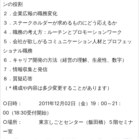
ンの役割
２．企業広報の職務変化
３．ステークホルダーが求めるものにどう応えるか
４．職務の考え方：ルーチンとプロモーションワーク
５．会社が欲しがるコミュニケーション人材とプロフェッ
ショナル職務
６．キャリア開発の方法（経営の理解、生産性、数字）
７．情報収集と発信
８．質疑応答
（＊構成や内容は多少変更することがあります）
○日時： 2011年12月02日（金）19：00～21：
00（18:30受付開始）
○場所： 東京しごとセンター（飯田橋）５階セミナ
ー室