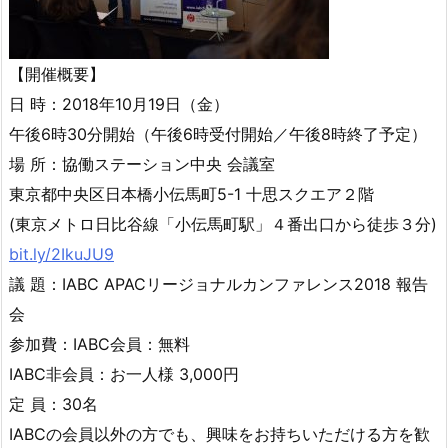
【開催概要】
日 時：2018年10月19日（金）
午後6時30分開始（午後6時受付開始／午後8時終了予定）
場 所：協働ステーション中央 会議室
東京都中央区日本橋小伝馬町5-1 十思スクエア２階
(東京メトロ日比谷線「小伝馬町駅」４番出口から徒歩３分)
bit.ly/2IkuJU9
議 題：IABC APACリージョナルカンファレンス2018 報告
会
参加費：IABC会員：無料
IABC非会員：お一人様 3,000円
定 員：30名
IABCの会員以外の方でも、興味をお持ちいただける方を歓