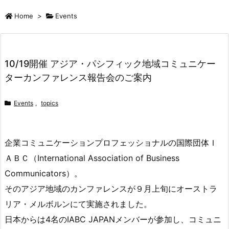
Home
>
Events
10/19開催 アジア・パシフィック地域コミュニケー
ターカンファレンス報告会のご案内
Events
,
topics
企業コミュニケーションプロフェッショナルの国際団体Ｉ
ＡＢＣ（International Association of Business
Communicators）。
そのアジア地域のカンファレンスが９月上旬にオーストラ
リア・メルボルンにて実施されました。
日本からは4名のIABC JAPANメンバーが参加し、コミュニ