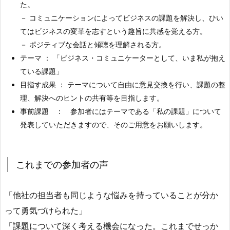
た。
－ コミュニケーションによってビジネスの課題を解決し、ひい
てはビジネスの変革を志すという趣旨に共感を覚える方。
－ ポジティブな会話と傾聴を理解される方。
テーマ ： 「ビジネス・コミュニケーターとして、いま私が抱え
ている課題」
目指す成果 ： テーマについて自由に意見交換を行い、課題の整
理、解決へのヒントの共有等を目指します。
事前課題 ： 参加者にはテーマである「私の課題」について
発表していただきますので、そのご用意をお願いします。
これまでの参加者の声
「他社の担当者も同じような悩みを持っていることが分か
って勇気づけられた」
「課題について深く考える機会になった。これまでせっか