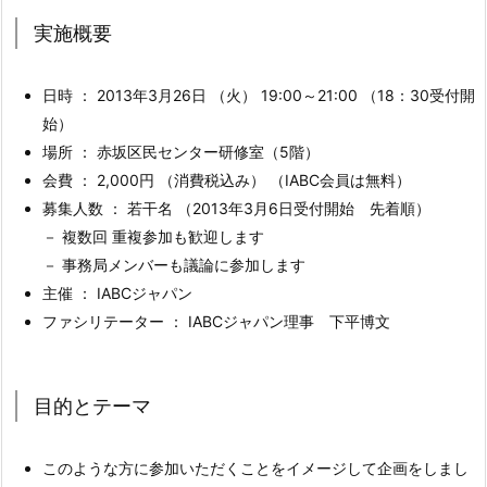
実施概要
日時 ： 2013年3月26日 （火） 19:00～21:00 （18：30受付開
始）
場所 ： 赤坂区民センター研修室（5階）
会費 ： 2,000円 （消費税込み） （IABC会員は無料）
募集人数 ： 若干名 （2013年3月6日受付開始 先着順）
－ 複数回 重複参加も歓迎します
－ 事務局メンバーも議論に参加します
主催 ： IABCジャパン
ファシリテーター ： IABCジャパン理事 下平博文
目的とテーマ
このような方に参加いただくことをイメージして企画をしまし