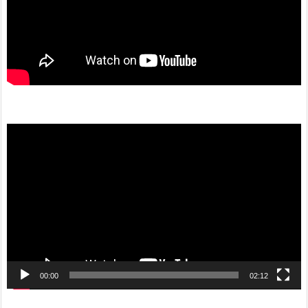
動
画
プ
レ
ー
ヤ
ー
00:00
02:12