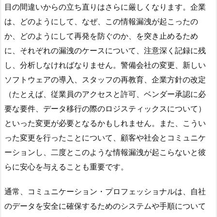
目の間違いからの立ち直りはさらに厳しくなります。企業
は、どのようにして、なぜ、この情報漏洩が起こったの
か、どのようにして再発を防ぐのか、を突き止めるため
に、それぞれの漏洩のケースについて、注意深く記録に残
し、分析しなければなりません。警備会社の変更、新しい
ソフトウェアの導入、スタッフの再教育、企業方針の改定
（たとえば、従業員のアクセスと許可、ベンダー承認に必
要な要件、データ移行の際のロジスティックスについて）
といった変更が必要となるかもしれません。また、こうい
った変更を行ったことについて、顧客や社会とコミュニケ
ーションし、二度とこのような情報漏洩が起こらないと彼
らに安心を与えることも重要です。
通常、コミュニケーション・プロフェッショナルは、自社
のデータを安全に確保するためのシステムや手順について