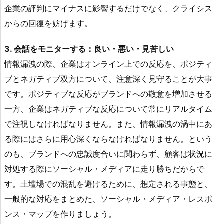
企業の評判にマイナスに影響するだけでなく、クライシス
からの回復を妨げます。
3. 会話をモニターする：良い・悪い・見苦しい
情報漏洩の際、企業はオンライン上での反応を、ポジティ
ブとネガティブ双方について、注意深く見守ることが大事
です。ポジティブな反応がブランドへの敬意を増加させる
一方、企業はネガティブな反応について常にリアルタイム
で注視しなければなりません。また、情報漏洩の渦中にあ
る際にはさらに用心深くならなければなりません。という
のも、ブランドへの忠誠度合いに関わらず、顧客は状況に
対処する際にソーシャル・メディアに走り勝ちだからで
す。土壇場での混乱を避けるために、想定される事態と、
一般的な対応をまとめた、ソーシャル・メディア・レスポ
ンス・マップを作りましょう。