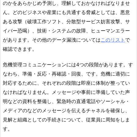
のかをあらかじめ予測し、理解しておかなければなりませ
ん。どのビジネスや産業にも共通する脅威としては、悪意
ある攻撃（破壊工作ソフト、分散型サービス妨害攻撃、サ
イバー恐喝）、技術・システムの故障、ヒューマンエラー
があります。その他のデータ漏洩については
このリスト
で
確認できます。
危機管理コミュニケーションには4つの段階があります。す
なわち、準備・反応・再確認・回復、です。危機に適切に
対応するために、それぞれの段階は即座に体制が整ってい
なければなりません。メッセージや事前に準備していた声
明などの資料を整備し、緊急時の直通電話やソーシャル・
メディアのなどのメッセージを伝えるチャネルを確保し、
見解と組織としての手続きについて、従業員に周知をしま
す。