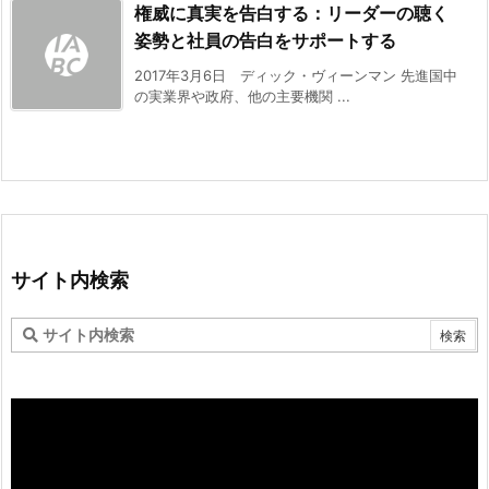
権威に真実を告白する：リーダーの聴く
姿勢と社員の告白をサポートする
2017年3月6日 ディック・ヴィーンマン 先進国中
の実業界や政府、他の主要機関 ...
サイト内検索