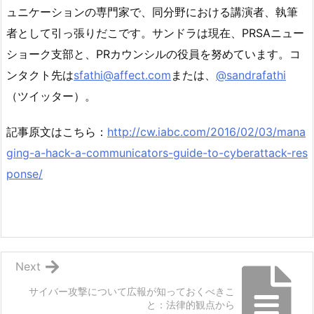
ュニケーションの専門家で、同分野における講演者、執筆
者として引っ張りだこです。サンドラは現在、PRSAニュー
ショーク支部と、PRカウンシルの役員を努めています。コ
ンタクト先は
sfathi@affect.com
または、
@sandrafathi
（ツイッター）。
記事原文はこちら：
http://cw.iabc.com/2016/02/03/mana
ging-a-hack-a-communicators-guide-to-cyberattack-res
ponse/
Next
サイバー攻撃について広報が知っておくべきこ
と：法律的観点から