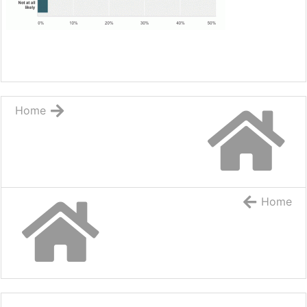
Home
Home