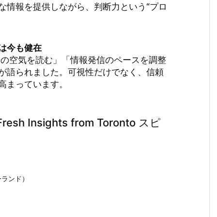
確な情報を提供しながら、判断力という“プロ
は今も健在
場の空気を読む」「情報発信のペースを調整
が語られました。可視性だけでなく、信頼
高まっています。
resh Insights from Toronto スピ
ジーランド）
）