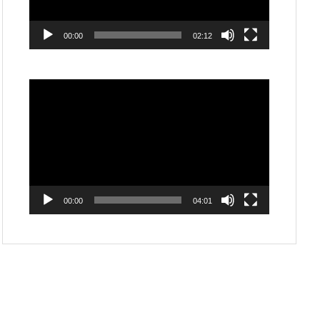
ー
00:00
02:12
動
画
プ
レ
ー
ヤ
ー
00:00
04:01