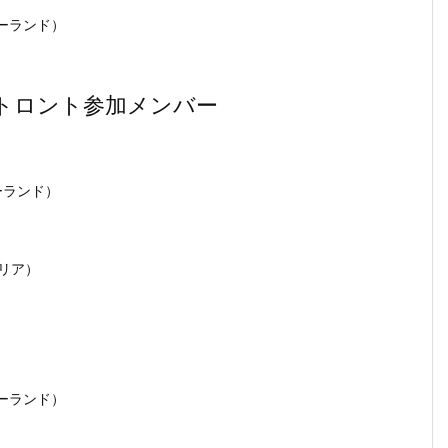
ージーランド）
2026 トロント参加メンバー
ジーランド）
）
ラリア）
ージーランド）