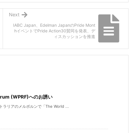
Next
IABC Japan、Edelman JapanのPride Mont
hイベントでPride Action30賛同を発表、デ
ィスカッションを推進
ns Forum (WPRF)へのお誘い
アのメルボルンで「The World ...