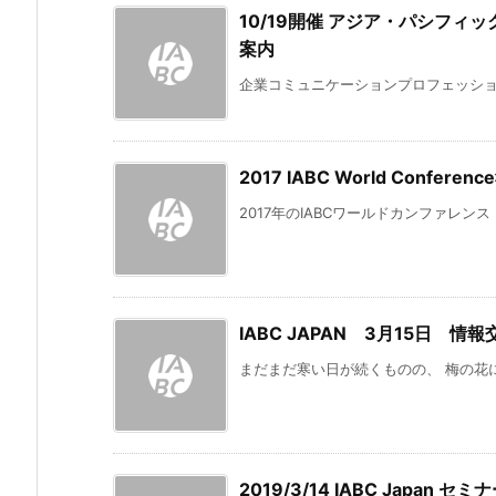
10/19開催 アジア・パシフ
案内
企業コミュニケーションプロフェッショナルの
2017 IABC World Confe
2017年のIABCワールドカンファレンス（IABC
IABC JAPAN 3月15日 
まだまだ寒い日が続くものの、 梅の花に
2019/3/14 IABC Japan 