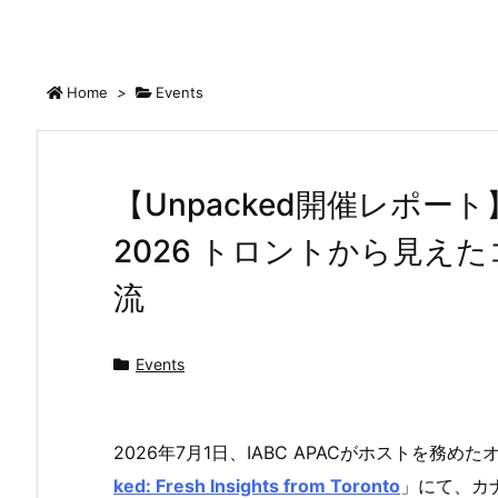
Home
>
Events
【Unpacked開催レポート】IA
2026 トロントから見え
流
Events
2026年7月1日、IABC APACがホストを務
ked: Fresh Insights from Toronto
」にて、カ