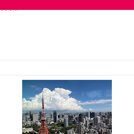
esh Insights from Toronto」の開催レポート。IABC World Con
しました。