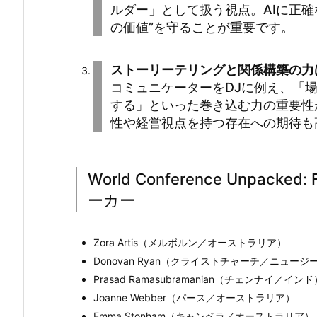
ルダー」として扱う視点。AIに正
の価値”を守ることが重要です。
ストーリーテリングと関係構築の力
コミュニケーターをDJに例え、「
する」といった巻き込む力の重要性
性や経営視点を持つ存在への期待も
World Conference Unpacked: F
ーカー
Zora Artis（メルボルン／オーストラリア）
Donovan Ryan（クライストチャーチ／ニュー
Prasad Ramasubramanian（チェンナイ／インド
Joanne Webber（パース／オーストラリア）
Emma Stonham（キャンベラ／オーストラリア）