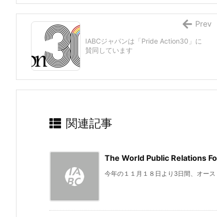
Prev
IABCジャパンは「Pride Action30」に
賛同しています
関連記事
The World Public Relatio
今年の１１月１８日より3日間、オーストラリ