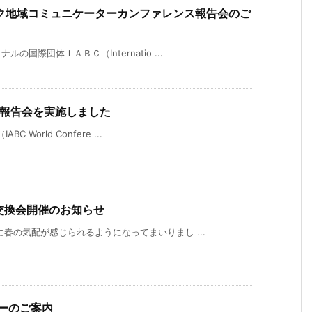
ィック地域コミュニケーターカンファレンス報告会のご
国際団体ＩＡＢＣ（Internatio ...
rence報告会を実施しました
 World Confere ...
情報交換会開催のお知らせ
春の気配が感じられるようになってまいりまし ...
セミナーのご案内