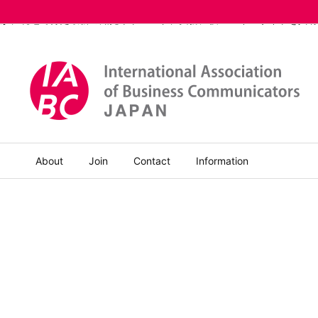
IABC APAC Region主催「World Conference Unpacked: Fr
が、現地で得た最新の知見やトレンド、実務に役立つインサイトを共有
About
Join
Contact
Information