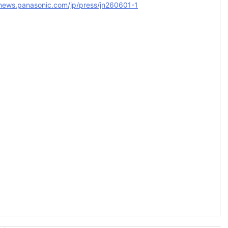
/news.panasonic.com/jp/press/jn260601-1