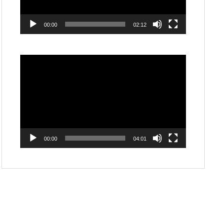
ー
00:00
02:12
動
画
プ
レ
ー
ヤ
ー
00:00
04:01