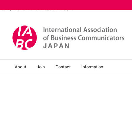
IABCジャパンチャプターは、パナソニック コネクト株式会社と特定非営利
く生きられる社会の実現を応援します。
About
Join
Contact
Information