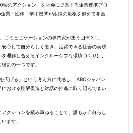
30個のアクション」を社会に提案する企業連携プロ
6の企業・団体・学術機関が組織の垣根を越えて参画
ともに、コミュニケーションの専門家が集う団体とし
、安心して自分らしく働き、活躍できる社会の実現
いを理解し合えるインクルーシブな環境づくりは、
な役割の一つです。
イ）の輪を広げる」という考え方に共感し、IABCジャパン
界における理解促進と対話の推進に取り組んでまい
なアクションを積み重ねることで、誰もが自分らし
ています。