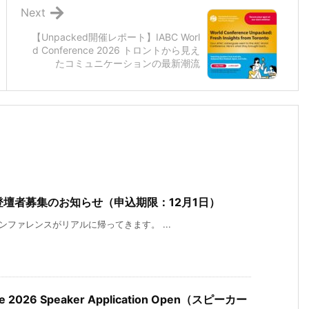
Next
【Unpacked開催レポート】IABC Worl
d Conference 2026 トロントから見え
たコミュニケーションの最新潮流
登壇者募集のお知らせ（申込期限：12月1日）
カンファレンスがリアルに帰ってきます。 ...
nce 2026 Speaker Application Open（スピーカー