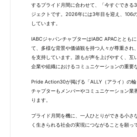
するプライド月間に合わせて、「今すぐできる
ジェクトです。2026年には3年目を迎え、10
しています。
IABCジャパンチャプターはIABC APACと
て、多様な背景や価値観を持つ人々が尊重され
を支持しています。誰もが声を上げやすく、互
企業や組織におけるコミュニケーションの重要
Pride Action30が掲げる「ALLY（アラ
チャプターもメンバーやコミュニケーション業
ります。
プライド月間を機に、一人ひとりができる小さ
く生きられる社会の実現につながることを願っ