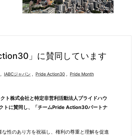
Action30」に賛同しています
,
IABCジャパン
,
Pride Action30
,
Pride Month
コネクト株式会社と特定非営利活動法人プライドハウ
クトに賛同し、「チームPride Action30パートナ
とする多様な性のあり方を祝福し、権利の尊重と理解を促進