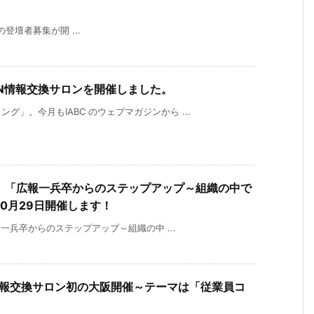
026の登壇者募集が開 ...
JAPAN情報交換サロンを開催しました。
」。今月もIABC のウェブマガジンから ...
プ： 「広報一兵卒からのステップアップ～組織の中で
0月29日開催します！
報一兵卒からのステップアップ～組織の中 ...
PAN情報交換サロン初の大阪開催～テーマは「従業員コ