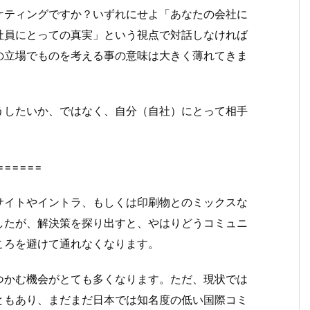
ケティングですか？いずれにせよ「あなたの会社に
社員にとっての真実」という視点で対話しなければ
の立場でものを考える事の意味は大きく薄れてきま
うしたいか、ではなく、自分（自社）にとって相手
======
サイトやイントラ、もしくは印刷物とのミックスな
したが、解決策を探り出すと、やはりどうコミュニ
ころを避けて通れなくなります。
つかむ機会がとても多くなります。ただ、現状では
ともあり、まだまだ日本では知名度の低い国際コミ