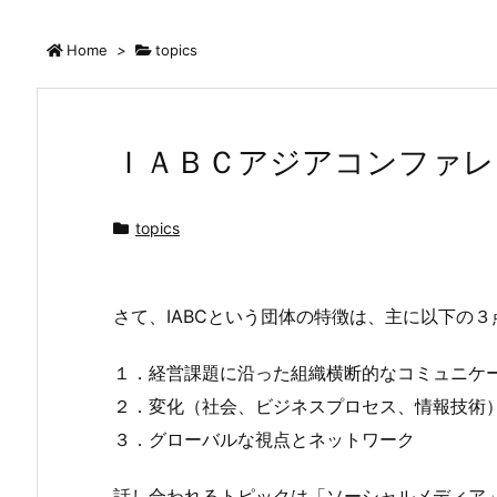
Home
>
topics
ＩＡＢＣアジアコンファレ
topics
さて、IABCという団体の特徴は、主に以下の
１．経営課題に沿った組織横断的なコミュニケ
２．変化（社会、ビジネスプロセス、情報技術
３．グローバルな視点とネットワーク
話し合われるトピックは「ソーシャルメディア