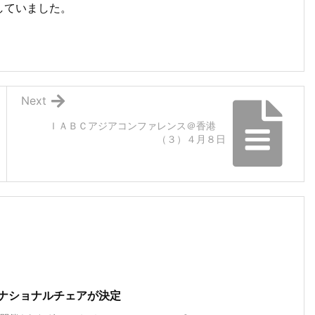
していました。
Next
ＩＡＢＣアジアコンファレンス＠香港
（３）４月８日
ターナショナルチェアが決定