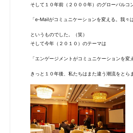
そして１０年前（２０００年）のグローバルコ
「e-Mailがコミュニケーションを変える。我
というものでした。（笑）
そして今年（２０１０）のテーマは
「エンゲージメントがコミュニケーションを変
きっと１０年後、私たちはまた違う潮流をとら