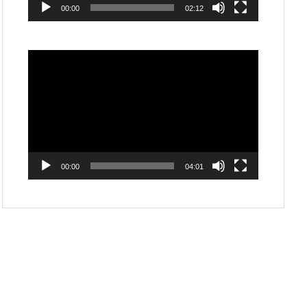
00:00
02:12
動
画
プ
レ
ー
ヤ
ー
00:00
04:01