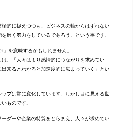
積極的に捉えつつも、ビジネスの軸からはずれない
能を磨く努力をしているであろう、という事です。
fficer」を意味するかもしれません。
とは、「人々はより感情的につながりを求めてい
に出来るとわかると加速度的に広まっていく」とい
シップは常に変化しています。しかし目に見える世
ないものです。
リーダーや企業の特質をとらまえ、人々が求めてい