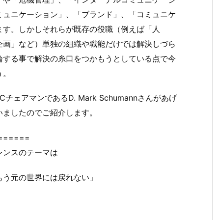
ミュニケーション」、「ブランド」、「コミュニケ
ます。しかしそれらが既存の役職（例えば「人
企画」など）単独の組織や職能だけでは解決しづら
論する事で解決の糸口をつかもうとしている点で今
う。
ェアマンであるD. Mark Schumannさんがあげ
いましたのでご紹介します。
======
レンスのテーマは
もう元の世界には戻れない」