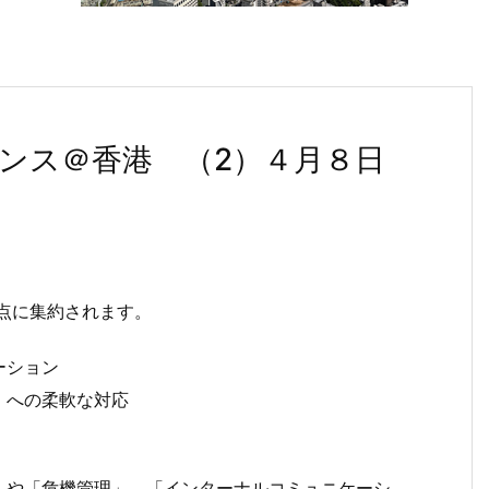
ンス＠香港 （2）４月８日
３点に集約されます。
ーション
）への柔軟な対応
」や「危機管理」、「インターナルコミュニケーシ