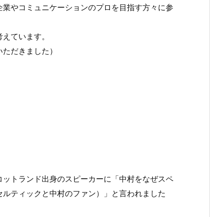
企業やコミュニケーションのプロを目指す方々に参
考えています。
いただきました）
コットランド出身のスピーカーに「中村をなぜスペ
セルティックと中村のファン）」と言われました