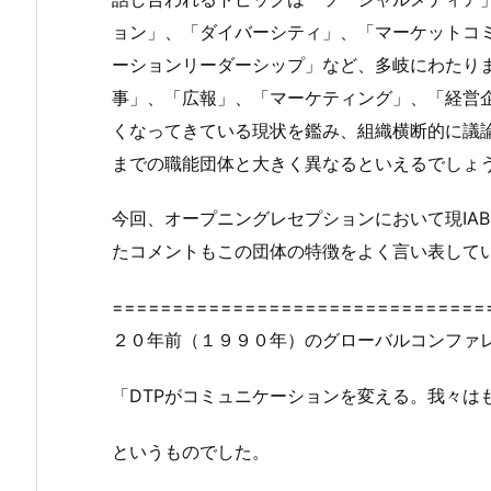
ョン」、「ダイバーシティ」、「マーケットコ
ーションリーダーシップ」など、多岐にわたり
事」、「広報」、「マーケティング」、「経営
くなってきている現状を鑑み、組織横断的に議
までの職能団体と大きく異なるといえるでしょ
今回、オープニングレセプションにおいて現IABCチ
たコメントもこの団体の特徴をよく言い表して
===============================
２０年前（１９９０年）のグローバルコンファ
「DTPがコミュニケーションを変える。我々は
というものでした。