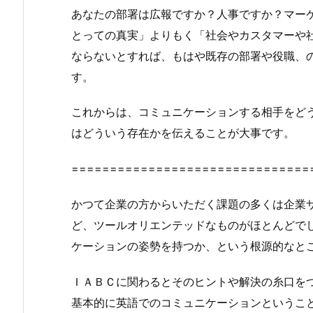
あなたの部署は広報ですか？人事ですか？マー
とっての真実」よりもく「社会やカスタマーや
ならないとすれば、もはや既存の部署や役職、
す。
これからは、コミュニケーションする相手をど
はどういう存在かを伝えることが大事です。
===============================
かつて企業の方からいただく課題の多くは企業
ど、ツールオリエンテッドなものがほとんどで
ケーションの姿勢を持つか、という根源的なと
ＩＡＢＣに関わるとそのヒントや解決の糸口を
基本的に英語でのコミュニケーションというこ