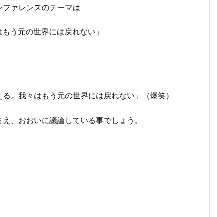
ンファレンスのテーマは
々はもう元の世界には戻れない」
える。我々はもう元の世界には戻れない」（爆笑）
まえ、おおいに議論している事でしょう。