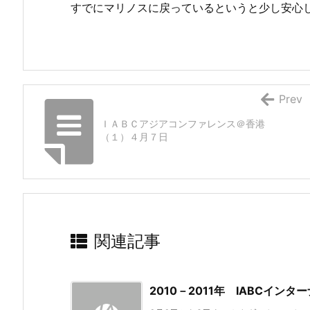
すでにマリノスに戻っているというと少し安心
Prev
ＩＡＢＣアジアコンファレンス＠香港
（１）４月７日
関連記事
2010－2011年 IABCイン