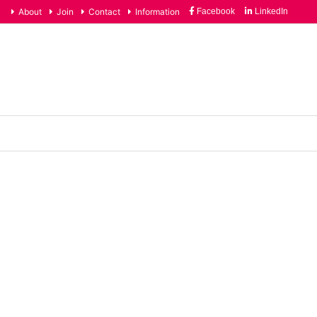
About
Join
Contact
Information
Facebook
LinkedIn