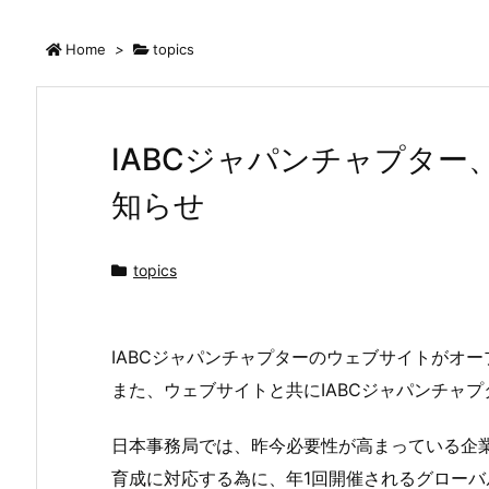
Home
>
topics
IABCジャパンチャプタ
知らせ
topics
IABCジャパンチャプターのウェブサイトがオ
また、ウェブサイトと共にIABCジャパンチャ
日本事務局では、昨今必要性が高まっている企
育成に対応する為に、年1回開催されるグロー