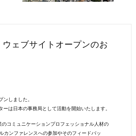
ー、ウェブサイトオープンのお
ープンしました。
プターは日本の事務局として活動を開始いたします。
業のコミュニケーションプロフェッショナル人材の
バルカンファレンスへの参加やそのフィードバッ