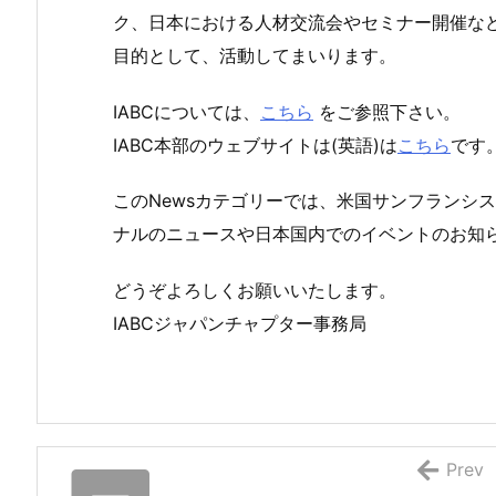
ク、日本における人材交流会やセミナー開催な
目的として、活動してまいります。
IABCについては、
こちら
をご参照下さい。
IABC本部のウェブサイトは(英語)は
こちら
です
このNewsカテゴリーでは、米国サンフランシス
ナルのニュースや日本国内でのイベントのお知
どうぞよろしくお願いいたします。
IABCジャパンチャプター事務局
Prev