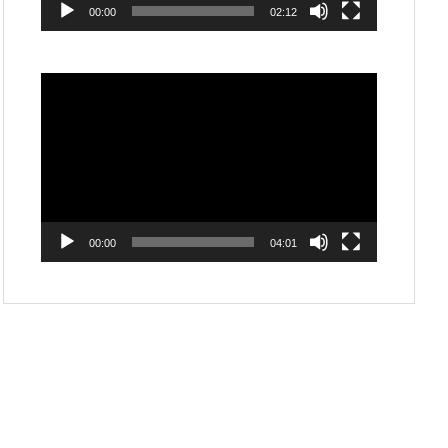
00:00
02:12
動
画
プ
レ
ー
ヤ
ー
00:00
04:01