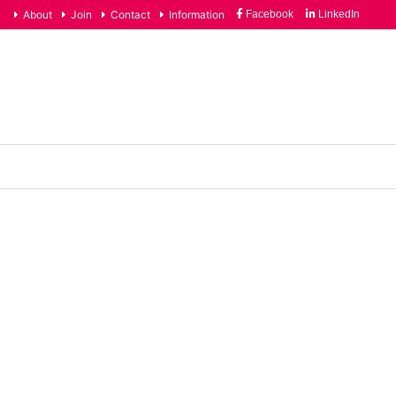
About
Join
Contact
Information
Facebook
LinkedIn