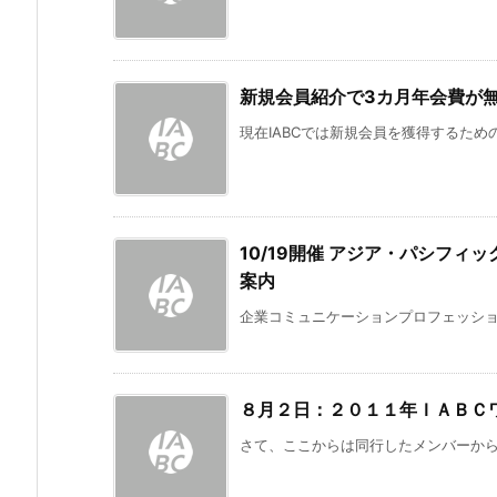
新規会員紹介で3カ月年会費が
現在IABCでは新規会員を獲得するための
10/19開催 アジア・パシフ
案内
企業コミュニケーションプロフェッショナルの
８月２日：２０１１年ＩＡＢＣ
さて、ここからは同行したメンバーからの