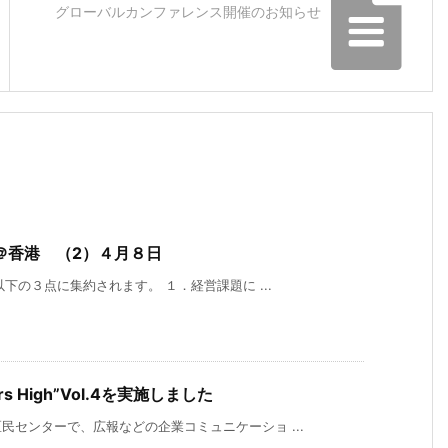
グローバルカンファレンス開催のお知らせ
＠香港 （2）４月８日
下の３点に集約されます。 １．経営課題に ...
s High”Vol.4を実施しました
センターで、広報などの企業コミュニケーショ ...