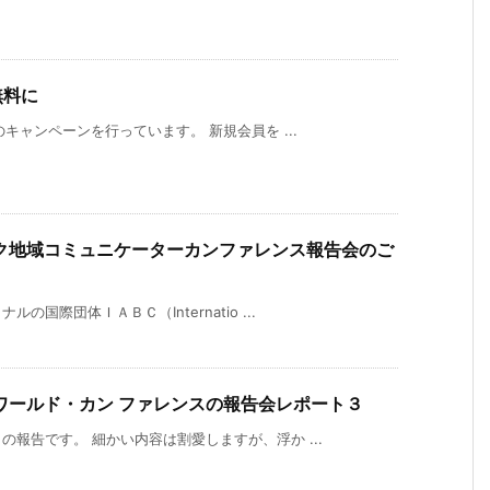
無料に
キャンペーンを行っています。 新規会員を ...
ィック地域コミュニケーターカンファレンス報告会のご
国際団体ＩＡＢＣ（Internatio ...
ワールド・カン ファレンスの報告会レポート３
報告です。 細かい内容は割愛しますが、浮か ...