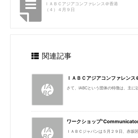
ＩＡＢＣアジアコンファレンス＠香港
（４）４月９日
関連記事
ＩＡＢＣアジアコンファレンス
さて、IABCという団体の特徴は、主に以
ワークショップ”Communicator
ＩＡＢＣジャパンは５月２９日、赤坂区民