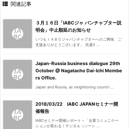
関連記事
３月１６日「IABCジャ パンチャプター説
明会」中止順延のお知らせ
いつもＩＡＢＣジャパンチャプターへのご興味、ご
支援ありがとうございます。 先週3 ...
Japan-Russia business dialogue 29th
October @ Nagatacho Dai-Ichi Membe
rs Office.
Japan and Russia, as neighboring countri ...
2018/03/22 IABC JAPANセミナー開
催報告
IABCセミナー開催レポート～「企業コミュニケー
ションが変わる！デジタル（ソーシ ...