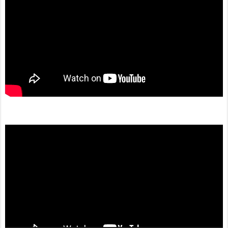
動
画
プ
レ
ー
ヤ
ー