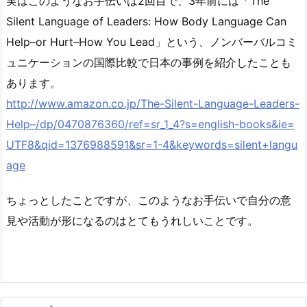
実はこのようなお手伝いは2回目で、3年前には「The
Silent Language of Leaders: How Body Language Can
Help–or Hurt–How You Lead」という、ノンバーバルコミ
ュニケーションの国際比較で日本の事例を紹介したことも
あります。
http://www.amazon.co.jp/The-Silent-Language-Leaders-
Help–/dp/0470876360/ref=sr_1_4?s=english-books&ie=
UTF8&qid=1376988591&sr=1-4&keywords=silent+langu
age
ちょっとしたことですが、このようなお手伝いで自分の意
見や活動が形になるのはとてもうれしいことです。