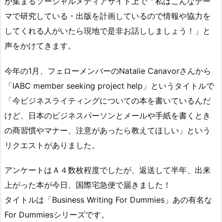
が集まるソーシャルメディアサイト上で「私はこんなテー
マで研究している・出版を計画しているので情報や協力を
してくれる人がいたら現地で是非お話ししましょう！」と
声をかけてきます。
今年の1月、フェローメンバーのNatalie Canavorさんから
「IABC member seeking project help」というタイトルで
「今ビジネスライティングについての本を書いているんだ
けど、日本のビジネスパーソンとメールや手紙を書くとき
の商習慣やマナー、注意があったら教えてほしい」という
リクエストがありました。
アンケートはＡ４数枚程度でしたが、返送して半年、出来
上がった本が今日、国際宅急便で届きました！
タイトルは「Business Writing For Dummies」あの有名な
For Dummiesシリーズです。