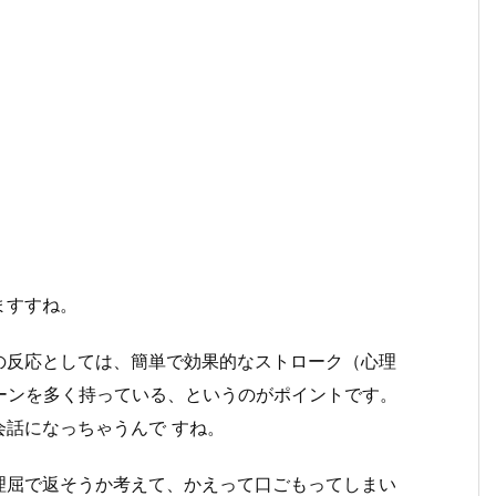
ますすね。
の反応としては、簡単で効果的なストローク（心理
ターンを多く持っている、というのがポイントです。
話になっちゃうんで すね。
理屈で返そうか考えて、かえって口ごもってしまい