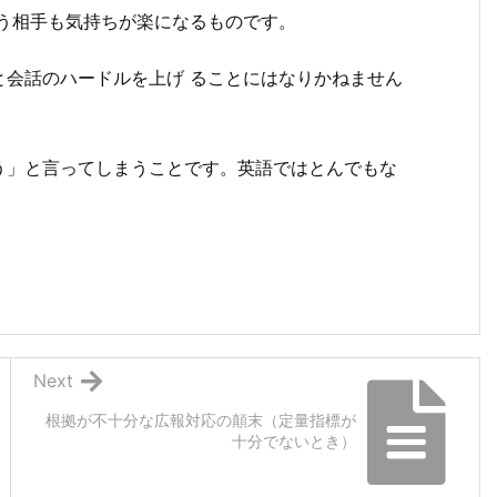
う相手も気持ちが楽になるものです。
と会話のハードルを上げ ることにはなりかねません
う」と言ってしまうことです。英語ではとんでもな
Next
根拠が不十分な広報対応の顛末（定量指標が
十分でないとき）