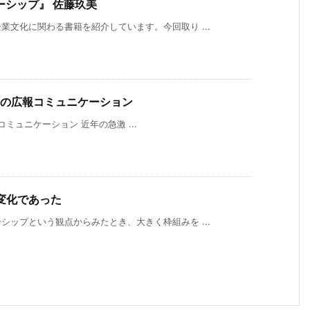
ーシップ』 佐藤玖美
文化に関わる書籍を紹介しています。今回取り ...
変化対応の広報コミュニケーション
広報コミュニケーション 近年の急激 ...
変化であった
ップという観点からみたとき、大きく枠組みを ...