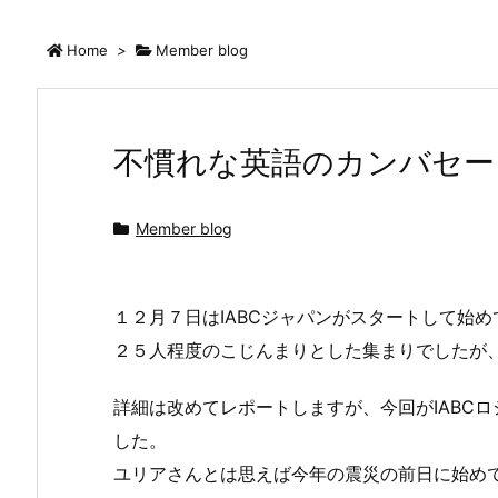
Home
>
Member blog
不慣れな英語のカンバセー
Member blog
１２月７日はIABCジャパンがスタートして始
２５人程度のこじんまりとした集まりでしたが
詳細は改めてレポートしますが、今回がIABC
した。
ユリアさんとは思えば今年の震災の前日に始め