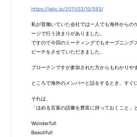
https://iabc.jp/2011/03/10/593/
私が昔働いていた会社では一人でも海外からの
ージで行う決まりがありました。
ですので今回のミーティングでもオープニング
ピーチをさせていただきました。
ブロークンですが参加された方からもわかりや
ところで海外のメンバーと話をするとき、すぐ
それは、
「ほめる言葉の語彙を豊富に持っておくこと」
Wonderful!
Beautiful!