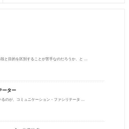
と目的を区別することが苦手なのだろうか、と ...
テーター
るのが、コミュニケーション・ファシリテータ ...