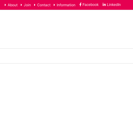
About
Join
Contact
Information
Facebook
LinkedIn