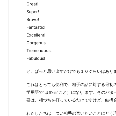
Great!
Super!
Bravo!
Fantastic!
Excellent!
Gorgeous!
Tremendous!
Fabulous!
と、ぱっと思い出すだけでも１０ぐらいはあり
これはとっても便利で、相手の話に対する最初
学用語で”ほめる”こと）になり ます。そのパ
要は、相づちを打っているだけですけど、結構会
わたしたちは、つい相手の言いたいことにどう