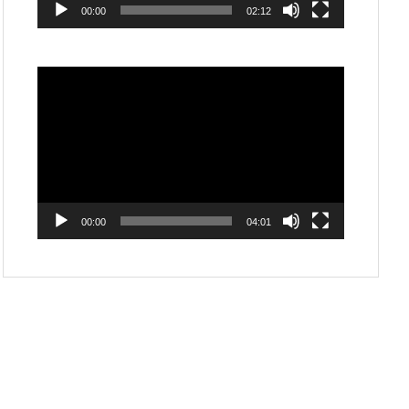
00:00
02:12
動
画
プ
レ
ー
ヤ
ー
00:00
04:01