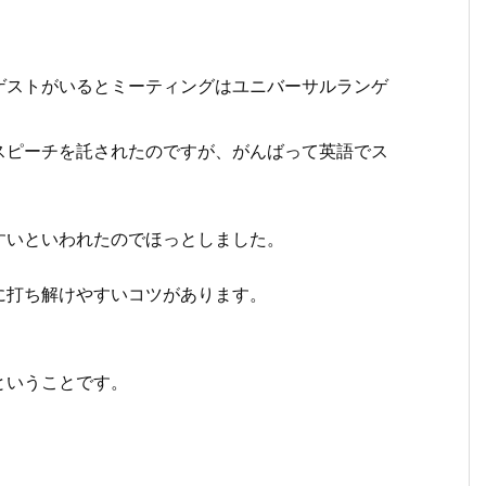
ゲストがいるとミーティングはユニバーサルランゲ
スピーチを託されたのですが、がんばって英語でス
すいといわれたのでほっとしました。
に打ち解けやすいコツがあります。
ということです。