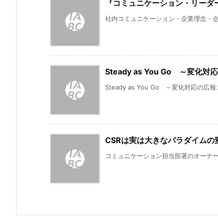
『コミュニケーション・リーダ
社内コミュニケーション・企業理念・企業
Steady as You Go ～
Steady as You Go ～変化対応の
CSRは実は大きなパラダイムの
コミュニケーション担当部署のオーナーシ