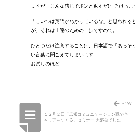
ますが、こんな感じでポンと返すだけで けっこ
「こいつは英語がわかっているな」と思われる
が、それは上達のための一歩ですので。
ひとつだけ注意することは、日本語で「あっそ
い言葉に聞こえてしまいます。
お試しのほど！
Prev
１２月２日「広報コミュニケーション職でキ
ャリアをつくる」セミナー 大盛会でした