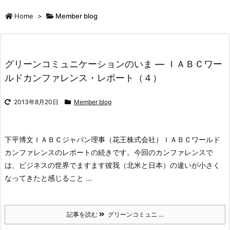
Home
>
Member blog
グリーンコミュニケーションのいま ― ＩＡＢＣワー
ルドカンファレンス・レポート（４）
2013年8月20日
Member blog
下平博文
ＩＡＢＣジャパン理事（花王株式会社）
ＩＡＢＣワールド
カンファレンスのレポートの続きです。
今回のカンファレンスで
は、ビジネスの世界でますます彼我（北米と日本）の違いが小さく
なってきたと感じること ...
記事を読む
グリーンコミュニ ...