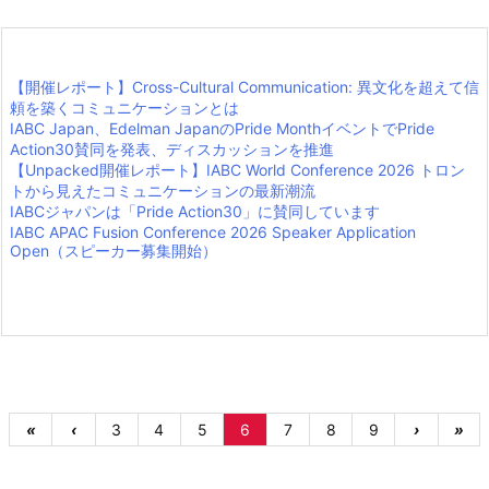
【開催レポート】Cross-Cultural Communication: 異文化を超えて信
頼を築くコミュニケーションとは
IABC Japan、Edelman JapanのPride MonthイベントでPride
Action30賛同を発表、ディスカッションを推進
【Unpacked開催レポート】IABC World Conference 2026 トロン
トから見えたコミュニケーションの最新潮流
IABCジャパンは「Pride Action30」に賛同しています
IABC APAC Fusion Conference 2026 Speaker Application
Open（スピーカー募集開始）
«
‹
3
4
5
6
7
8
9
›
»