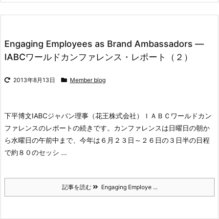
Engaging Employees as Brand Ambassadors ―
IABCワールドカンファレンス・レポート（２）
2013年8月13日
Member blog
下平博文
IABCジャパン理事（花王株式会社）
ＩＡＢＣワールドカン
ファレンスのレポートの続きです。
カンファレンスは日曜日の朝か
ら水曜日の午前中まで、今年は６月２３日～２６日の３日半の日程
で約８０のセッシ ...
記事を読む
Engaging Employe ...