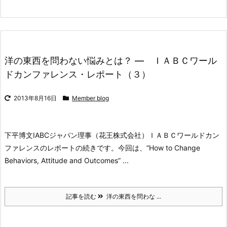
洋の東西を問わない悩みとは？ ― ＩＡＢＣワール
ドカンファレンス・レポート（３）
2013年8月16日
Member blog
下平博文
IABCジャパン理事（花王株式会社）
ＩＡＢＣワールドカン
ファレンスのレポートの続きです。
今回は、“How to Change
Behaviors, Attitude and Outcomes” ...
記事を読む
洋の東西を問わな ...