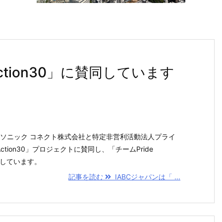
Action30」に賛同しています
ナソニック コネクト株式会社と特定非営利活動法人プライ
ction30」プロジェクトに賛同し、「チームPride
加しています。
記事を読む
IABCジャパンは「 ...