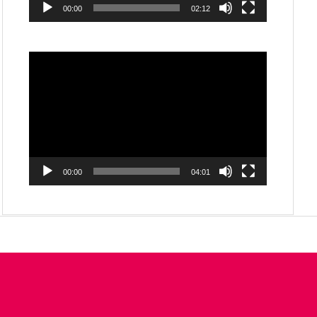
00:00
02:12
動
画
プ
レ
ー
ヤ
ー
00:00
04:01