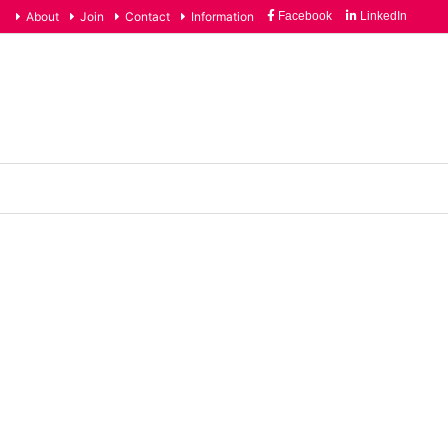
About
Join
Contact
Information
Facebook
LinkedIn