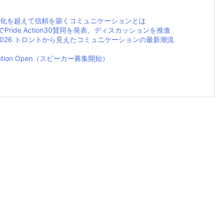
tion: 異文化を超えて信頼を築くコミュニケーションとは
イベントでPride Action30賛同を発表、ディスカッションを推進
rence 2026 トロントから見えたコミュニケーションの最新潮流
Application Open（スピーカー募集開始）