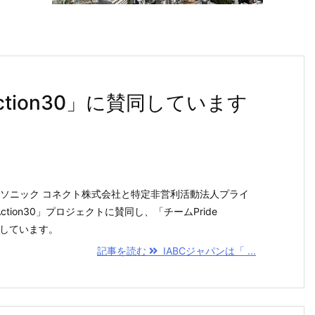
Action30」に賛同しています
ナソニック コネクト株式会社と特定非営利活動法人プライ
ction30」プロジェクトに賛同し、「チームPride
加しています。
記事を読む
IABCジャパンは「 ...