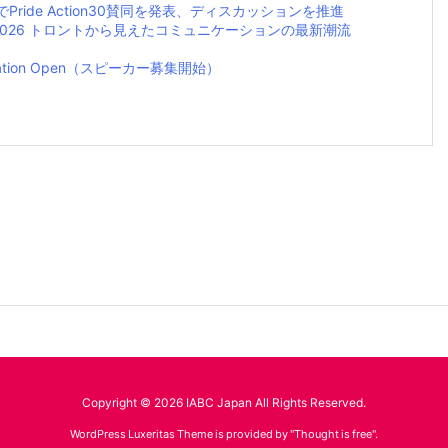
イベントでPride Action30賛同を発表、ディスカッションを推進
rence 2026 トロントから見えたコミュニケーションの最新潮流
Application Open（スピーカー募集開始）
Copyright ©
2026
IABC Japan
All Rights Reserved.
WordPress Luxeritas Theme is provided by "
Thought is free
".