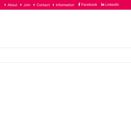
About
Join
Contact
Information
Facebook
LinkedIn