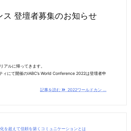
ンス 登壇者募集のお知らせ
がリアルに帰ってきます。
催のIABC’s World Conference 2022は登壇者申
記事を読む
2022ワールドカン ...
tion: 異文化を超えて信頼を築くコミュニケーションとは