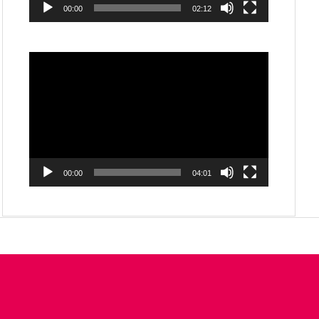
00:00
02:12
動
画
プ
レ
ー
ヤ
ー
00:00
04:01