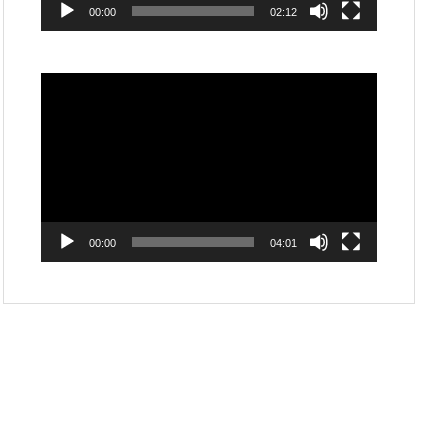
00:00
02:12
動
画
プ
レ
ー
ヤ
ー
00:00
04:01