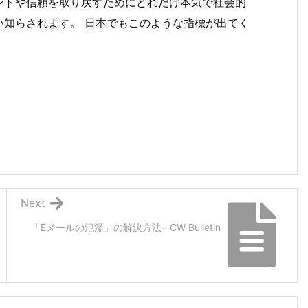
ンドや信頼を取り戻すためにどれだけ本気で社会的
い知らされます。 日本でもこのような指標が出てく
Next
「Eメールの氾濫」の解決方法--CW Bulletin