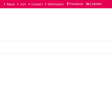
About
Join
Contact
Information
Facebook
LinkedIn