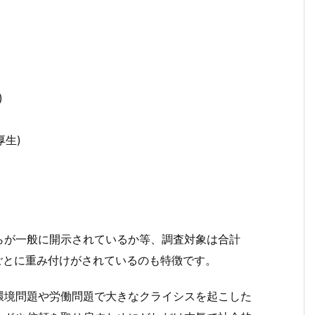
)
厚生)
らが一般に開示されているか等、調査対象は合計
ごとに重み付けがされているのも特徴です。
環境問題や労働問題で大きなクライシスを起こした