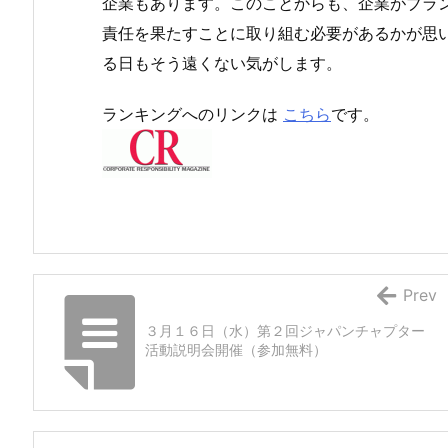
企業もあります。このことからも、企業がブラ
責任を果たすことに取り組む必要があるかが思
る日もそう遠くない気がします。
ランキングへのリンクは
こちら
です。
Prev
３月１６日（水）第２回ジャパンチャプター
活動説明会開催（参加無料）