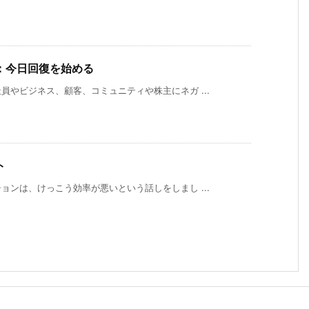
：今日回復を始める
やビジネス、顧客、コミュニティや株主にネガ ...
ト
ンは、けっこう効率が悪いという話しをしまし ...