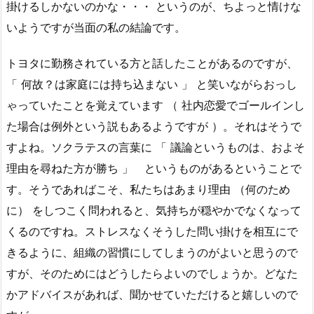
掛けるしかないのかな・・・ というのが、ちよっと情けな
いようですが当面の私の結論です。
トヨタに勤務されている方と話したことがあるのですが、
「 何故？は家庭には持ち込まない 」 と笑いながらおっし
ゃっていたことを覚えています （ 社内恋愛でゴールインし
た場合は例外という説もあるようですが ）。それはそうで
すよね。ソクラテスの言葉に 「 議論というものは、およそ
理由を尋ねた方が勝ち 」 というものがあるということで
す。そうであればこそ、私たちはあまり理由 （何のため
に） をしつこく問われると、気持ちが穏やかでなくなって
くるのですね。ストレスなくそうした問い掛けを相互にで
きるように、組織の習慣にしてしまうのがよいと思うので
すが、そのためにはどうしたらよいのでしょうか。どなた
かアドバイスがあれば、聞かせていただけると嬉しいので