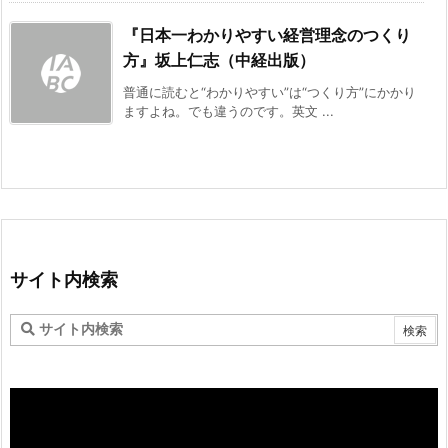
『日本一わかりやすい経営理念のつくり
方』坂上仁志（中経出版）
普通に読むと“わかりやすい”は“つくり方”にかかり
ますよね。でも違うのです。英文 ...
サイト内検索