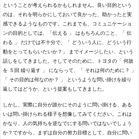
ということが考えられるかもしれません。良い目的という
のは、それを明らかにしておいて良かった、助かったと実
感できるようなものです。これまでも、コミュニケーショ
ンの目的としては、「伝える 」 はもちろんのこと、「 伝
わる 」 だけでは不十分で、「 どういう人に、どういう行
動をとってもらいたいか？」 までイメージしたい、という
話しをしてきました。そしてそのために、トヨタの「 何故
を ５回 繰り返す 」 にならって、「 それは何のために？ 」
「 その目的は何なのか？ 」 というような問い掛けを繰り
返してはどうか、という提案もしてきました。
しかし、実際に自分が誰かにそのように問い掛ける、ある
いは問い掛けられる様子を想像してみてください。これは
かなり、人の気持ちを逆なでにする問いではないでしょう
か？ですから、まずは自分の努力目標として、自分に問い