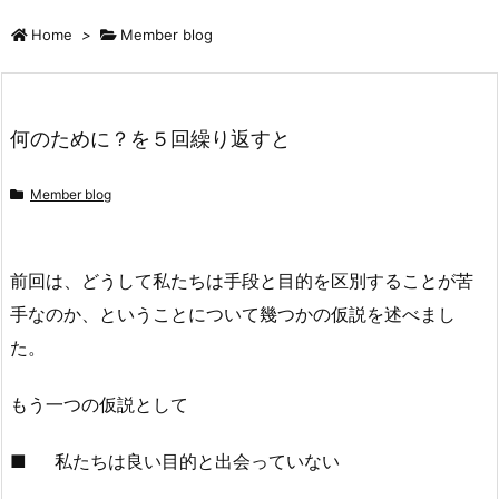
Home
>
Member blog
何のために？を５回繰り返すと
Member blog
前回は、どうして私たちは手段と目的を区別することが苦
手なのか、ということについて幾つかの仮説を述べまし
た。
もう一つの仮説として
■ 私たちは良い目的と出会っていない