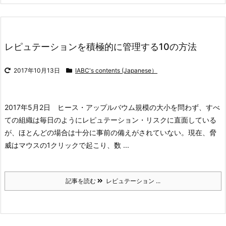
レピュテーションを積極的に管理する10の方法
2017年10月13日
IABC's contents (Japanese）
2017年5月2日 ヒース・アップルバウム
規模の大小を問わず、すべ
ての組織は毎日のようにレピュテーション・リスクに直面している
が、ほとんどの場合は十分に事前の備えがされていない。現在、脅
威はマウスの1クリックで起こり、数 ...
記事を読む
レピュテーション ...