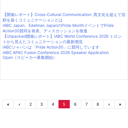
【開催レポート】Cross-Cultural Communication: 異文化を超えて信
頼を築くコミュニケーションとは
IABC Japan、Edelman JapanのPride MonthイベントでPride
Action30賛同を発表、ディスカッションを推進
【Unpacked開催レポート】IABC World Conference 2026 トロン
トから見えたコミュニケーションの最新潮流
IABCジャパンは「Pride Action30」に賛同しています
IABC APAC Fusion Conference 2026 Speaker Application
Open（スピーカー募集開始）
«
‹
2
3
4
5
6
7
8
›
»