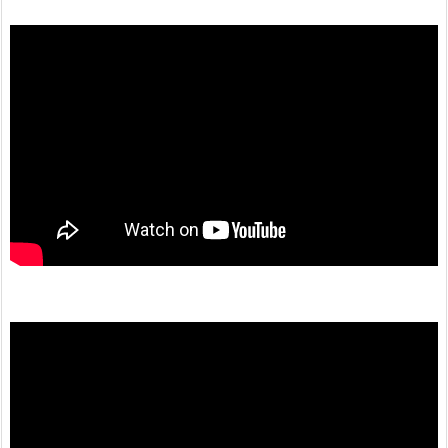
動
画
プ
レ
ー
ヤ
ー