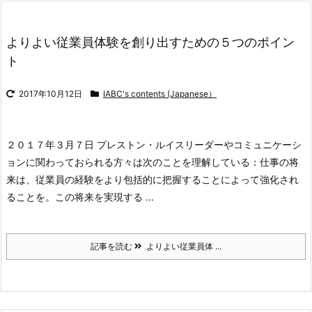
よりよい従業員体験を創り出すための５つのポイン
ト
2017年10月12日
IABC's contents (Japanese）
２０１７年３月７日 プレストン・ルイス
リーダーやコミュニケーシ
ョンに関わっておられる方々は次のことを理解している：仕事の将
来は、従業員の経験をより包括的に把握することによって強化され
ることを。
この将来を実現する ...
記事を読む
よりよい従業員体 ...